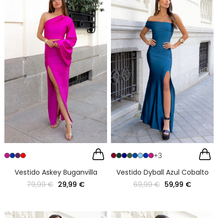
+3
Vestido Askey Buganvilla
Vestido Dyball Azul Cobalto
79,99 €
29,99 €
69,99 €
59,99 €