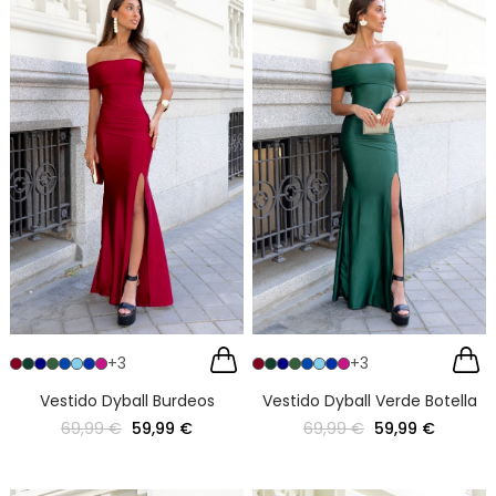
+3
+3
Vestido Dyball Burdeos
Vestido Dyball Verde Botella
69,99 €
59,99 €
69,99 €
59,99 €