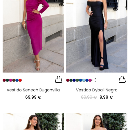
+3
Vestido Senech Buganvilla
Vestido Dyball Negro
69,99 €
69,99 €
9,99 €