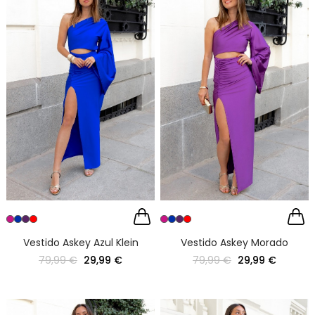
Vestido Askey Azul Klein
Vestido Askey Morado
79,99 €
29,99 €
79,99 €
29,99 €