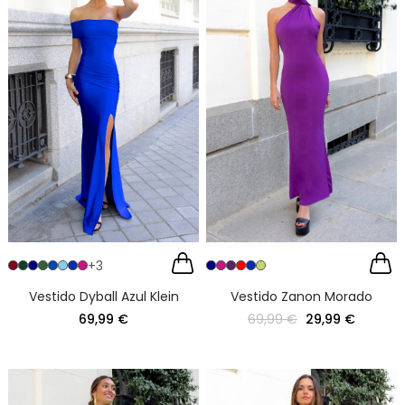
+3
Vestido Dyball Azul Klein
Vestido Zanon Morado
69,99 €
69,99 €
29,99 €