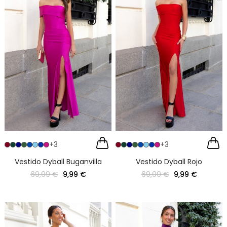
+3
+3
Vestido Dyball Buganvilla
Vestido Dyball Rojo
69,99 €
9,99 €
69,99 €
9,99 €