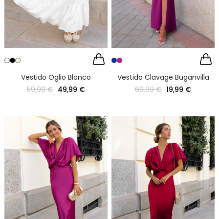
Vestido Oglio Blanco
Vestido Clavage Buganvilla
59,99 €
49,99 €
69,99 €
19,99 €