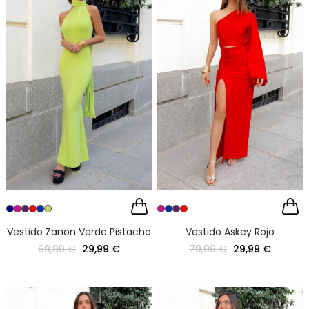
Vestido Zanon Verde Pistacho
Vestido Askey Rojo
69,99 €
29,99 €
79,99 €
29,99 €