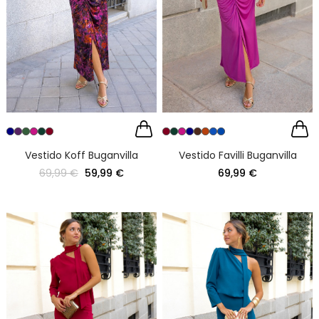
Vestido Koff Buganvilla
Vestido Favilli Buganvilla
69,99 €
59,99 €
69,99 €