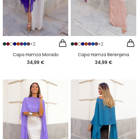
+2
+2
Capa Hamza Morado
Capa Hamza Berenjena
34,99 €
34,99 €