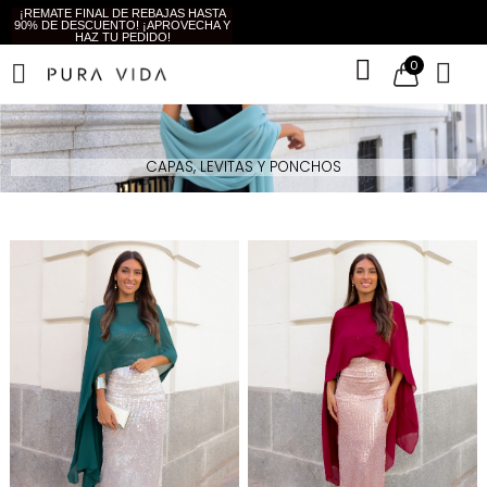
¡REMATE FINAL DE REBAJAS HASTA
90% DE DESCUENTO! ¡APROVECHA Y
HAZ TU PEDIDO!
0
CAPAS, LEVITAS Y PONCHOS