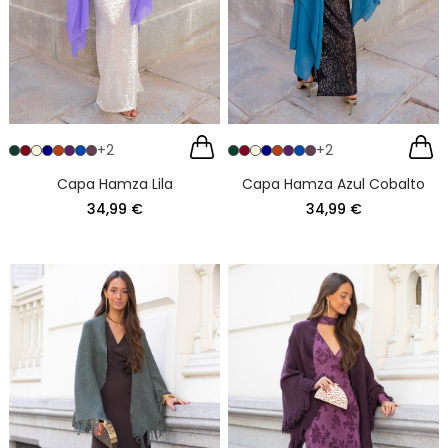
+2
+2
Capa Hamza Lila
Capa Hamza Azul Cobalto
34,99 €
34,99 €