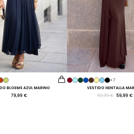
+7
IDO BLOEMS AZUL MARINO
VESTIDO HENTALLA MA
79,99 €
69,99 €
59,99 €