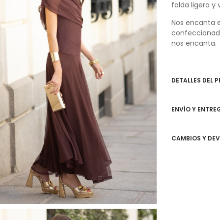
falda ligera y 
Nos encanta e
confeccionado
nos encanta.
DETALLES DEL 
ENVÍO Y ENTRE
CAMBIOS Y DE