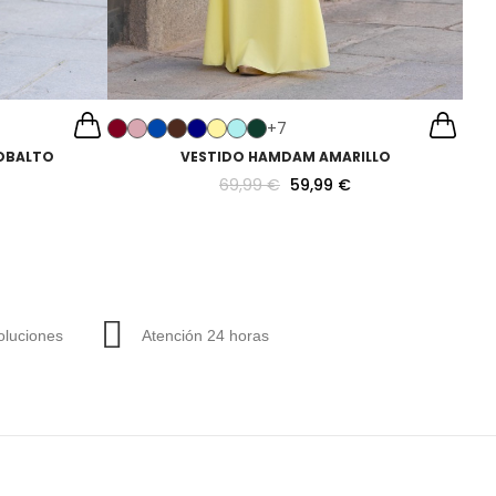
+7
OBALTO
VESTIDO HAMDAM AMARILLO
69,99 €
59,99 €
luciones
Atención 24 horas