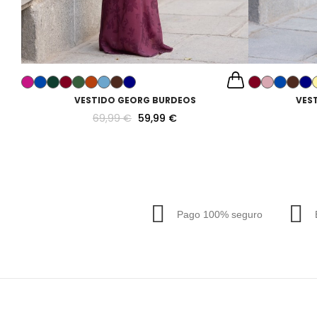
VESTIDO GEORG BURDEOS
VES
69,99 €
59,99 €
Pago 100% seguro