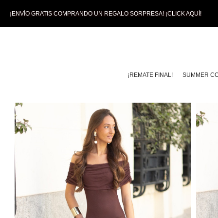
¡ENVÍO GRATIS COMPRANDO UN REGALO SORPRESA! ¡CLICK AQUÍ!
¡REMATE FINAL!
SUMMER CO