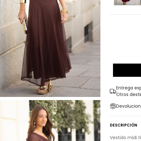
Entrega exp
Otros dest
Devolucione
DESCRIPCIÓN
Vestido midi 