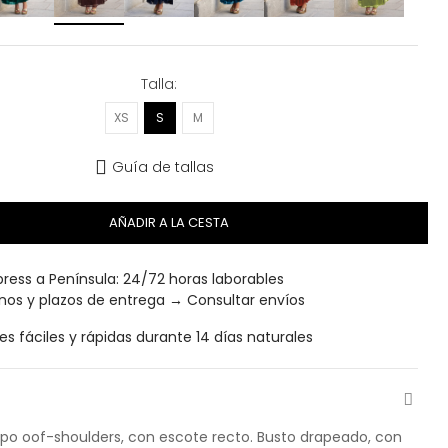
Talla
XS
S
M
Guía de tallas
AÑADIR A LA CESTA
ress a Península: 24/72 horas laborables
inos y plazos de entrega →
Consultar envíos
s fáciles y rápidas durante 14 días naturales
tipo oof-shoulders, con escote recto. Busto drapeado, con