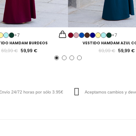
+7
+7
TIDO HAMDAM BURDEOS
VESTIDO HAMDAM AZUL C
69,99 €
59,99 €
69,99 €
59,99 €
Envío 24/72 horas por sólo 3.95€
Aceptamos cambios y devo