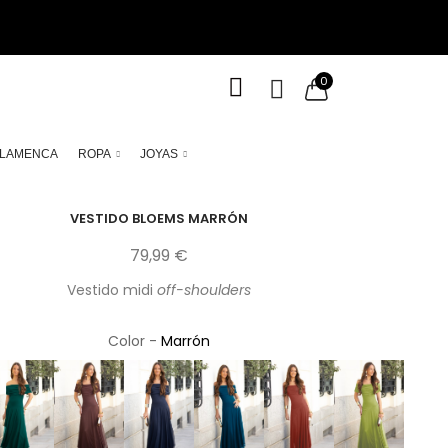
0
LAMENCA
ROPA
JOYAS
VESTIDO BLOEMS MARRÓN
79,99 €
Vestido midi
off-shoulders
Color -
Marrón