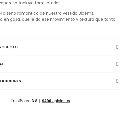
vaporosa. Incluye forro interior.
l diseño romántico de nuestro vestido Bloems,
 en gasa, que le da ese movimiento y textura que tanto
PRODUCTO
GA
VOLUCIONES