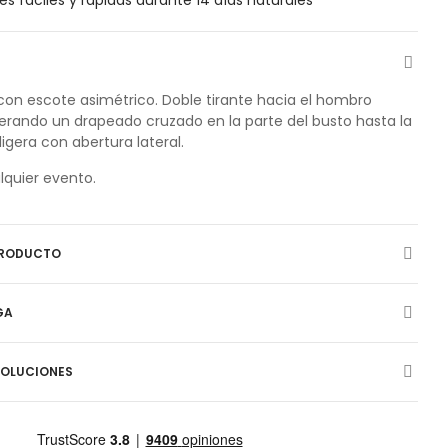
 con escote asimétrico. Doble tirante hacia el hombro
nerando un drapeado cruzado en la parte del busto hasta la
ligera con abertura lateral.
lquier evento.
PRODUCTO
GA
VOLUCIONES