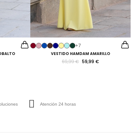
+7
OBALTO
VESTIDO HAMDAM AMARILLO
69,99 €
59,99 €
luciones
Atención 24 horas