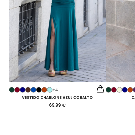
+4
VESTIDO CHARLONS AZUL COBALTO
C
69,99 €