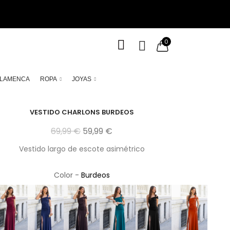
0
LAMENCA
ROPA
JOYAS
VESTIDO CHARLONS BURDEOS
69,99 €
59,99 €
Vestido largo de escote asimétrico
Color -
Burdeos