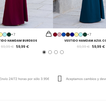
+7
+7
TIDO HAMDAM BURDEOS
VESTIDO HAMDAM AZUL C
69,99 €
59,99 €
69,99 €
59,99 €
Envío 24/72 horas por sólo 3.95€
Aceptamos cambios y devo