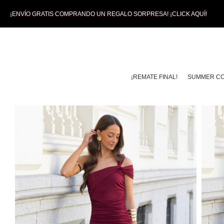
¡ENVÍO GRATIS COMPRANDO UN REGALO SORPRESA! ¡CLICK AQUÍ!
¡REMATE FINAL!
SUMMER CO