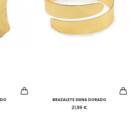
ADO
BRAZALETE SIENA DORADO
21,99 €