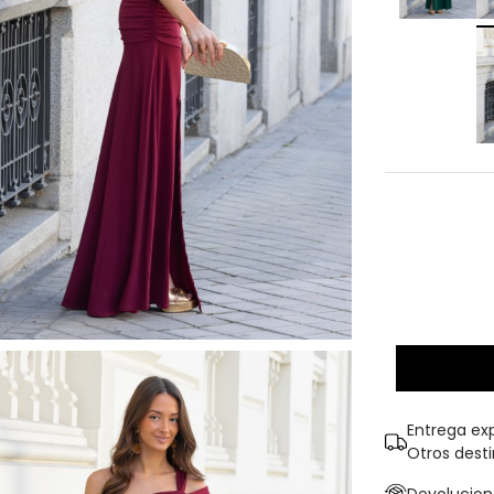
Entrega exp
Otros dest
Devolucione