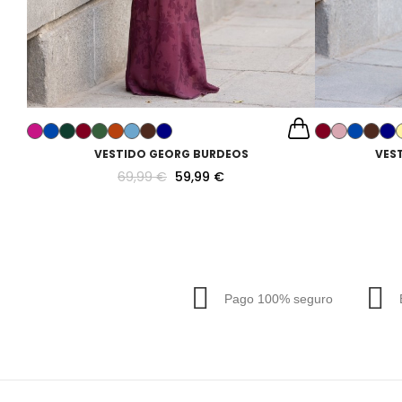
VESTIDO GEORG BURDEOS
VES
69,99 €
59,99 €
Pago 100% seguro