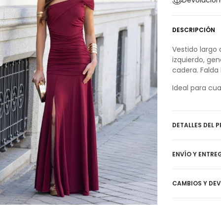
DESCRIPCIÓN
Vestido largo
izquierdo, ge
cadera. Falda 
Ideal para cua
DETALLES DEL 
ENVÍO Y ENTRE
CAMBIOS Y DE