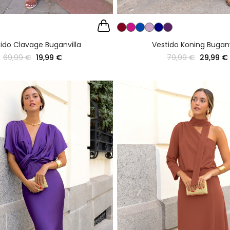
ido Clavage Buganvilla
Vestido Koning Buganv
69,99 €
19,99 €
79,99 €
29,99 €