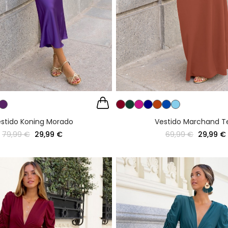
stido Koning Morado
Vestido Marchand T
79,99 €
29,99 €
69,99 €
29,99 €