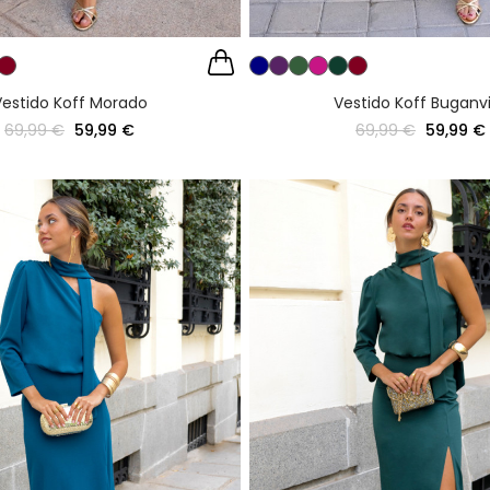
estido Koff Morado
Vestido Koff Buganvi
69,99 €
59,99 €
69,99 €
59,99 €