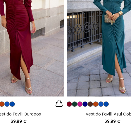
estido Favilli Burdeos
Vestido Favilli Azul Co
69,99 €
69,99 €