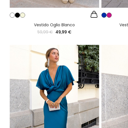
Vestido Oglio Blanco
Vest
59,99 €
49,99 €