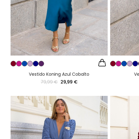
Vestido Koning Azul Cobalto
Ve
79,99 €
29,99 €