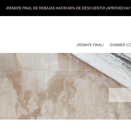
¡REMATE FINAL DE REBAJAS HASTA 90% DE DESCUENTO! ¡APROVECHA Y
¡REMATE FINAL!
SUMMER CO