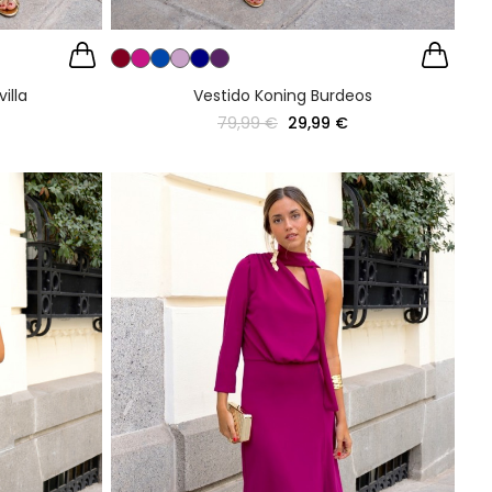
illa
Vestido Koning Burdeos
79,99 €
29,99 €