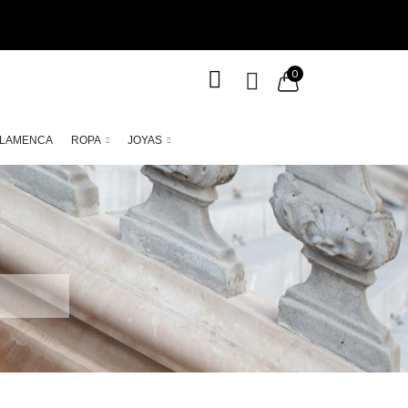
0
LAMENCA
ROPA
JOYAS