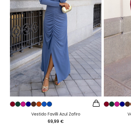
Vestido Favilli Azul Zafiro
V
69,99 €