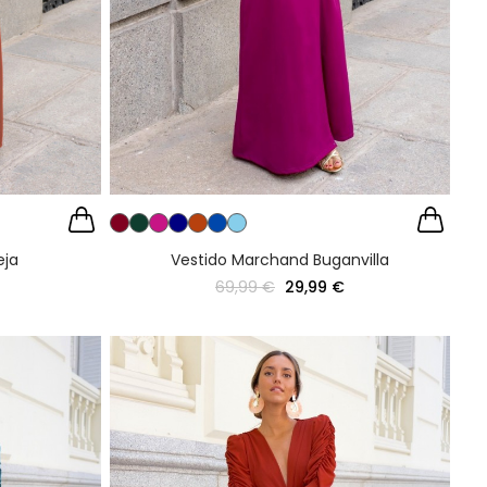
eja
Vestido Marchand Buganvilla
69,99 €
29,99 €