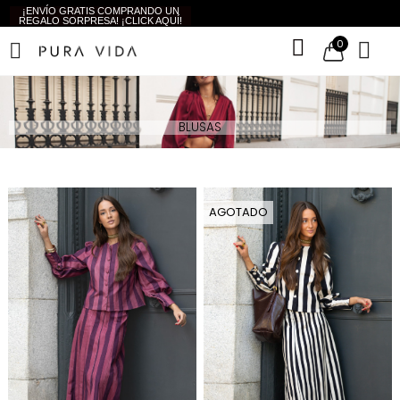
¡ENVÍO GRATIS COMPRANDO UN
REGALO SORPRESA! ¡CLICK AQUÍ!
0
BLUSAS
AGOTADO